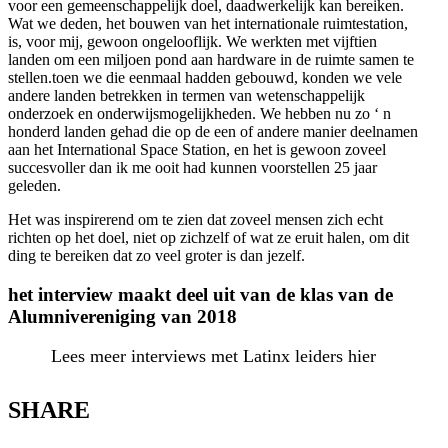
voor een gemeenschappelijk doel, daadwerkelijk kan bereiken.
Wat we deden, het bouwen van het internationale ruimtestation,
is, voor mij, gewoon ongelooflijk. We werkten met vijftien
landen om een miljoen pond aan hardware in de ruimte samen te
stellen.toen we die eenmaal hadden gebouwd, konden we vele
andere landen betrekken in termen van wetenschappelijk
onderzoek en onderwijsmogelijkheden. We hebben nu zo ‘ n
honderd landen gehad die op de een of andere manier deelnamen
aan het International Space Station, en het is gewoon zoveel
succesvoller dan ik me ooit had kunnen voorstellen 25 jaar
geleden.
Het was inspirerend om te zien dat zoveel mensen zich echt
richten op het doel, niet op zichzelf of wat ze eruit halen, om dit
ding te bereiken dat zo veel groter is dan jezelf.
het interview maakt deel uit van de klas van de
Alumnivereniging van 2018
Lees meer interviews met Latinx leiders hier
SHARE