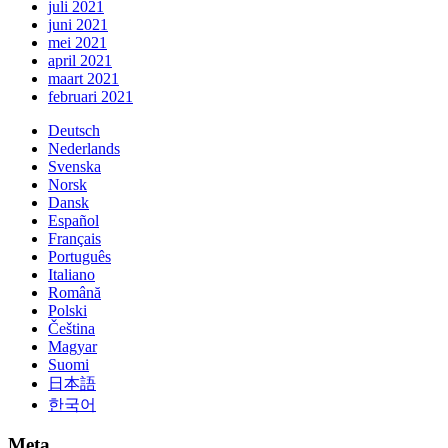
juli 2021
juni 2021
mei 2021
april 2021
maart 2021
februari 2021
Deutsch
Nederlands
Svenska
Norsk
Dansk
Español
Français
Português
Italiano
Română
Polski
Čeština
Magyar
Suomi
日本語
한국어
Meta