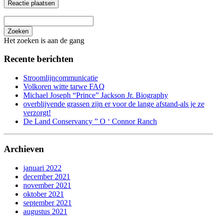
Zoeken
Het zoeken is aan de gang
Recente berichten
Stroomlijncommunicatie
Volkoren witte tarwe FAQ
Michael Joseph “Prince” Jackson Jr. Biography
overblijvende grassen zijn er voor de lange afstand-als je ze
verzorgt!
De Land Conservancy ” O ‘ Connor Ranch
Archieven
januari 2022
december 2021
november 2021
oktober 2021
september 2021
augustus 2021