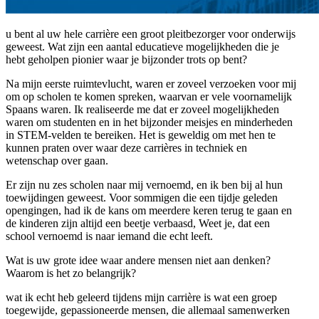
u bent al uw hele carrière een groot pleitbezorger voor onderwijs
geweest. Wat zijn een aantal educatieve mogelijkheden die je
hebt geholpen pionier waar je bijzonder trots op bent?
Na mijn eerste ruimtevlucht, waren er zoveel verzoeken voor mij
om op scholen te komen spreken, waarvan er vele voornamelijk
Spaans waren. Ik realiseerde me dat er zoveel mogelijkheden
waren om studenten en in het bijzonder meisjes en minderheden
in STEM-velden te bereiken. Het is geweldig om met hen te
kunnen praten over waar deze carrières in techniek en
wetenschap over gaan.
Er zijn nu zes scholen naar mij vernoemd, en ik ben bij al hun
toewijdingen geweest. Voor sommigen die een tijdje geleden
opengingen, had ik de kans om meerdere keren terug te gaan en
de kinderen zijn altijd een beetje verbaasd, Weet je, dat een
school vernoemd is naar iemand die echt leeft.
Wat is uw grote idee waar andere mensen niet aan denken?
Waarom is het zo belangrijk?
wat ik echt heb geleerd tijdens mijn carrière is wat een groep
toegewijde, gepassioneerde mensen, die allemaal samenwerken