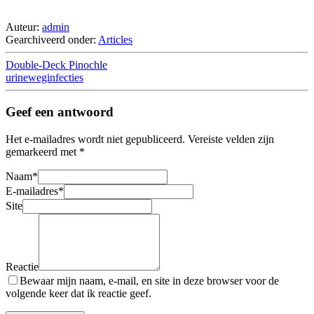
Auteur:
admin
Gearchiveerd onder:
Articles
Double-Deck Pinochle
urineweginfecties
Geef een antwoord
Het e-mailadres wordt niet gepubliceerd.
Vereiste velden zijn
gemarkeerd met
*
Naam
*
E-mailadres
*
Site
Reactie
Bewaar mijn naam, e-mail, en site in deze browser voor de
volgende keer dat ik reactie geef.