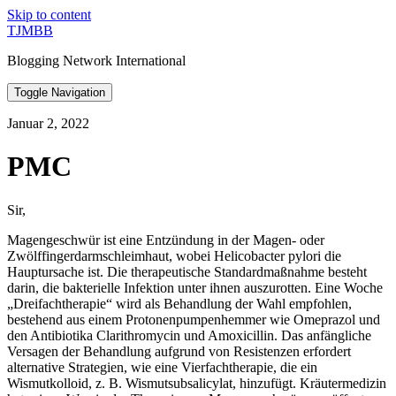
Skip to content
TJMBB
Blogging Network International
Toggle Navigation
Januar 2, 2022
PMC
Sir,
Magengeschwür ist eine Entzündung in der Magen- oder
Zwölffingerdarmschleimhaut, wobei Helicobacter pylori die
Hauptursache ist. Die therapeutische Standardmaßnahme besteht
darin, die bakterielle Infektion unter ihnen auszurotten. Eine Woche
„Dreifachtherapie“ wird als Behandlung der Wahl empfohlen,
bestehend aus einem Protonenpumpenhemmer wie Omeprazol und
den Antibiotika Clarithromycin und Amoxicillin. Das anfängliche
Versagen der Behandlung aufgrund von Resistenzen erfordert
alternative Strategien, wie eine Vierfachtherapie, die ein
Wismutkolloid, z. B. Wismutsubsalicylat, hinzufügt. Kräutermedizin