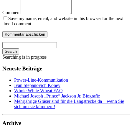
Comment
Save my name, email, and website in this browser for the next
time I comment.
Search
Searching is in progress
Neueste Beiträge
Power-Line-Kommunikation
Ivan Stepanovich Konev
Whole White Wheat FAQ
Michael Joseph „Prince“ Jackson Jr. Biografie
Mehrjährige Gräser sind für die Langstrecke da – wenn Sie
sich um sie kümmern!
Archive