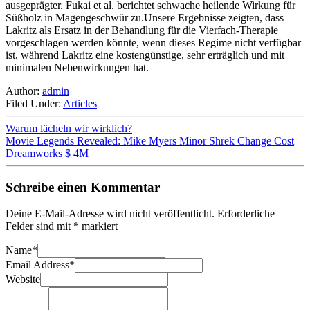
ausgeprägter. Fukai et al. berichtet schwache heilende Wirkung für
Süßholz in Magengeschwür zu.Unsere Ergebnisse zeigten, dass
Lakritz als Ersatz in der Behandlung für die Vierfach-Therapie
vorgeschlagen werden könnte, wenn dieses Regime nicht verfügbar
ist, während Lakritz eine kostengünstige, sehr erträglich und mit
minimalen Nebenwirkungen hat.
Author:
admin
Filed Under:
Articles
Warum lächeln wir wirklich?
Movie Legends Revealed: Mike Myers Minor Shrek Change Cost
Dreamworks $ 4M
Schreibe einen Kommentar
Deine E-Mail-Adresse wird nicht veröffentlicht.
Erforderliche
Felder sind mit
*
markiert
Name
*
Email Address
*
Website