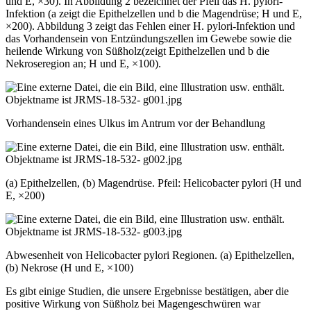
und E, ×30). In Abbildung 2 bezeichnet der Pfeil das H. pylori-
Infektion (a zeigt die Epithelzellen und b die Magendrüse; H und E,
×200). Abbildung 3 zeigt das Fehlen einer H. pylori-Infektion und
das Vorhandensein von Entzündungszellen im Gewebe sowie die
heilende Wirkung von Süßholz(zeigt Epithelzellen und b die
Nekroseregion an; H und E, ×100).
Vorhandensein eines Ulkus im Antrum vor der Behandlung
(a) Epithelzellen, (b) Magendrüse. Pfeil: Helicobacter pylori (H und
E, ×200)
Abwesenheit von Helicobacter pylori Regionen. (a) Epithelzellen,
(b) Nekrose (H und E, ×100)
Es gibt einige Studien, die unsere Ergebnisse bestätigen, aber die
positive Wirkung von Süßholz bei Magengeschwüren war