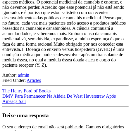
aspectos médicos. O potencial medicinal da cannabis é enorme, e
não devemos perder. Acredito que esse potencial já não está sendo
ignorado, e é por isso que estou satisfeito com os recentes
desenvolvimentos das políticas de cannabis medicinal. Penso que,
no futuro, cada vez mais pacientes terão acesso a produtos médicos
baseados na cannabis e canabinóides. A ciência continuará a
acumular dados, e saberemos mais. Embora o uso da cannabis
medicinal vá, sem dúvida, expandir-se, a minha esperança é que o
faça de uma forma racional.Muito obrigado por nos conceder esta
entrevista.1. Doença do enxerto versus hospedeiro (GvHD) é uma
condição médica que pode se desenvolver após um transplante de
medula óssea, no qual a medula óssea doada ataca o corpo do
paciente receptor (Y. Z).
Author:
admin
Filed Under:
Articles
The Henry Ford of Books
DMV Para Permanecer Na Aldeia De West Haverstraw Após
Ameaça Sair
Deixe uma resposta
O seu endereço de email não será publicado.
Campos obrigatórios