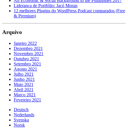
An Economic & Social Background to the Philippines 2017
Liderança de Portfólio: Jacó Moran
12 melhores Plugins do WordPress Podcast comparados (Free
& Premium)
Arquivo
Janeiro 2022
Dezembro 2021
Novembro 2021
Outubro 2021
Setembro 2021
Agosto 2021
Julho 2021
Junho 2021
Maio 2021
Abril 2021
Março 2021
Fevereiro 2021
Deutsch
Nederlands
Svenska
Norsk