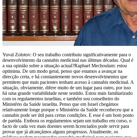
Yuval Zolotov: O seu trabalho contribuiu significativamente para o
desenvolvimento da cannabis medicinal nas últimas décadas. Qual é
a sua opinião sobre a situação actual?Raphael Mechoulam: estou
optimista. De um modo geral, penso que estamos a avançar na
direcção certa, e há constantemente novos desenvolvimentos que
permitem que mais pacientes tenham acesso à cannabis medicinal. A
situação, obviamente, difere muito de um lugar para outro, por isso
há uma grande variabilidade neste sentido. Estou mais familiarizado
com os regulamentos israelitas, e também sou conselheiro do
Ministério da Saúde israelita. Penso que em Israel chegámos
relativamente longe porque o Ministério da Saúde reconheceu que a
cannabis pode ser útil para certas condições. E esse é um bom ponto
de partida. Embora os regulamentos sejam um trabalho em curso, o
facto de cada vez mais doentes serem licenciados pode servir para
provar que já alcançámos alguns progressos. Atualmente, os