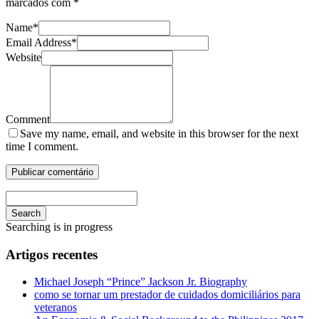
marcados com
*
Name
*
Email Address
*
Website
Comment
Save my name, email, and website in this browser for the next
time I comment.
Search
Searching is in progress
Artigos recentes
Michael Joseph “Prince” Jackson Jr. Biography
como se tornar um prestador de cuidados domiciliários para
veteranos