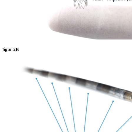
figur 2B