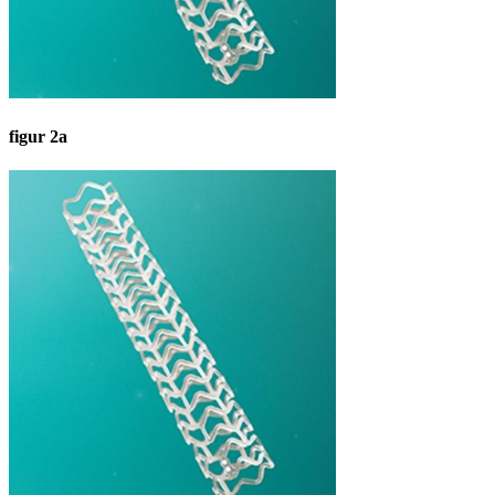
figur 2a