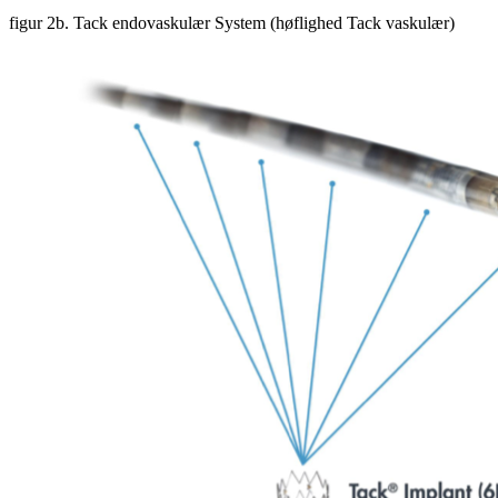
figur 2b. Tack endovaskulær System (høflighed Tack vaskulær)