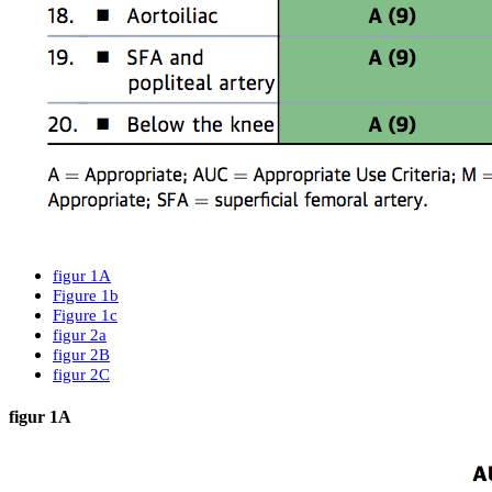
figur 1A
Figure 1b
Figure 1c
figur 2a
figur 2B
figur 2C
figur 1A