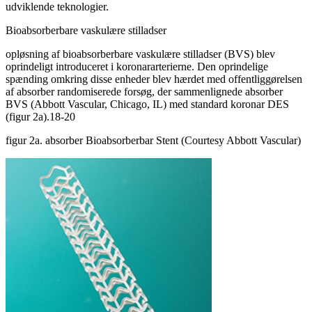
udviklende teknologier.
Bioabsorberbare vaskulære stilladser
opløsning af bioabsorberbare vaskulære stilladser (BVS) blev
oprindeligt introduceret i koronararterierne. Den oprindelige
spænding omkring disse enheder blev hærdet med offentliggørelsen
af absorber randomiserede forsøg, der sammenlignede absorber
BVS (Abbott Vascular, Chicago, IL) med standard koronar DES
(figur 2a).18-20
figur 2a. absorber Bioabsorberbar Stent (Courtesy Abbott Vascular)