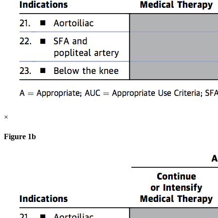
×
Figure 1b