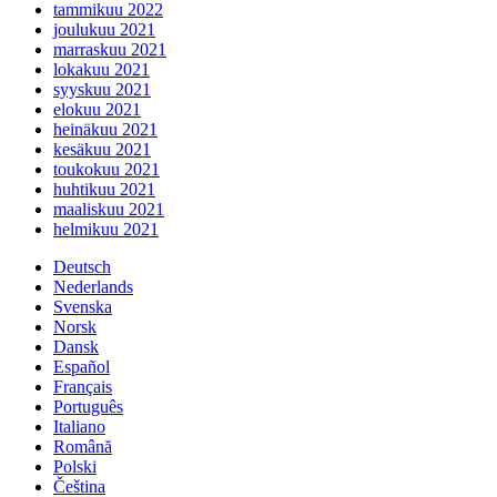
tammikuu 2022
joulukuu 2021
marraskuu 2021
lokakuu 2021
syyskuu 2021
elokuu 2021
heinäkuu 2021
kesäkuu 2021
toukokuu 2021
huhtikuu 2021
maaliskuu 2021
helmikuu 2021
Deutsch
Nederlands
Svenska
Norsk
Dansk
Español
Français
Português
Italiano
Română
Polski
Čeština