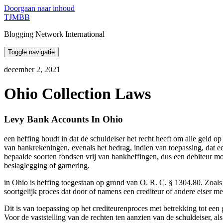
Doorgaan naar inhoud
TJMBB
Blogging Network International
Toggle navigatie
december 2, 2021
Ohio Collection Laws
Levy Bank Accounts In Ohio
een heffing houdt in dat de schuldeiser het recht heeft om alle geld 
van bankrekeningen, evenals het bedrag, indien van toepassing, dat een
bepaalde soorten fondsen vrij van bankheffingen, dus een debiteur m
beslaglegging of garnering.
in Ohio is heffing toegestaan op grond van O. R. C. § 1304.80. Zoals 
soortgelijk proces dat door of namens een crediteur of andere eiser m
Dit is van toepassing op het crediteurenproces met betrekking tot ee
Voor de vaststelling van de rechten ten aanzien van de schuldeiser, 