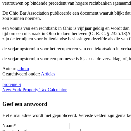
vertrouwen op bindende precedent van hogere rechtbanken (genaamd Star
De Ohio Bar Association publiceerde een document waaruit blijkt dat 
zou kunnen noemen.
een vonnis van een rechtbank in Ohio is vijf jaar geldig en wordt dan
tijd om een uitspraak in Ohio te doen herleven (O. R. C. § 2325.18(A)
zijn de termijnen voor buitenlandse beslissingen dezelfde als die van
de verjaringstermijn voor het recupereren van een tekortsaldo in verb
de verjaringstermijn voor een promesse is 6 jaar na de vervaldag, of, 
Auteur:
admin
Gearchiveerd onder:
Articles
proteïne S
New York Property Tax Calculator
Geef een antwoord
Het e-mailadres wordt niet gepubliceerd.
Vereiste velden zijn gemark
Naam
*