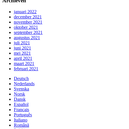
Archieven
januari 2022
december 2021
november 2021
oktober 2021
september 2021
augustus 2021
juli 2021
juni 2021
mei 2021
april 2021
maart 2021
februari 2021
Deutsch
Nederlands
Svenska
Norsk
Dansk
Español
Français
Português
Italiano
Română