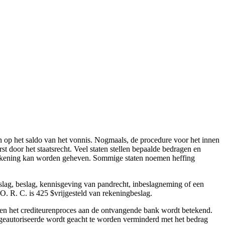
en op het saldo van het vonnis. Nogmaals, de procedure voor het innen
t door het staatsrecht. Veel staten stellen bepaalde bedragen en
nkrekening kan worden geheven. Sommige staten noemen heffing
eslag, beslag, kennisgeving van pandrecht, inbeslagneming of een
 O. R. C. is 425 $vrijgesteld van rekeningbeslag.
dien het crediteurenproces aan de ontvangende bank wordt betekend.
e geautoriseerde wordt geacht te worden verminderd met het bedrag