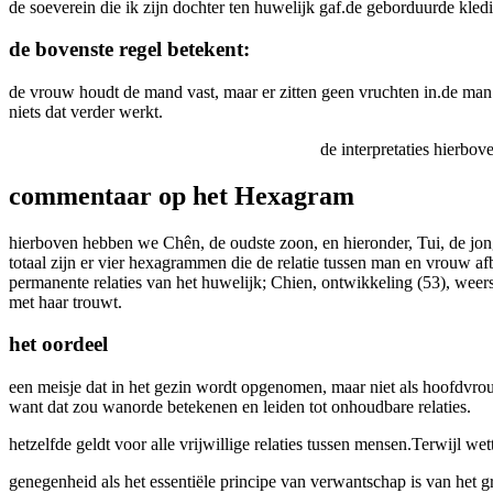
de soeverein die ik zijn dochter ten huwelijk gaf.de geborduurde kledi
de bovenste regel betekent:
de vrouw houdt de mand vast, maar er zitten geen vruchten in.de man 
niets dat verder werkt.
de interpretaties hierbo
commentaar op het Hexagram
hierboven hebben we Chên, de oudste zoon, en hieronder, Tui, de jongs
totaal zijn er vier hexagrammen die de relatie tussen man en vrouw afb
permanente relaties van het huwelijk; Chien, ontwikkeling (53), weer
met haar trouwt.
het oordeel
een meisje dat in het gezin wordt opgenomen, maar niet als hoofdvro
want dat zou wanorde betekenen en leiden tot onhoudbare relaties.
hetzelfde geldt voor alle vrijwillige relaties tussen mensen.Terwijl wet
genegenheid als het essentiële principe van verwantschap is van het g