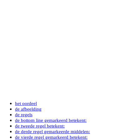
het oordeel
de afbeelding
de regels
de bottom line gemarkeerd betekent:
de tweede regel betekent:
de derde regel gemarkeerde middelen:
de vierde regel gemarkeerd betekent: