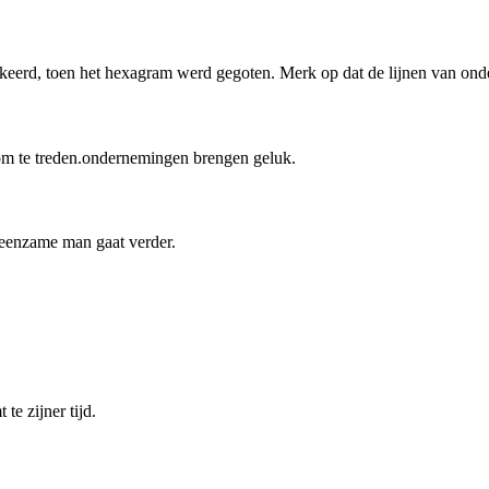
rkeerd, toen het hexagram werd gegoten. Merk op dat de lijnen van ond
 om te treden.ondernemingen brengen geluk.
 eenzame man gaat verder.
te zijner tijd.