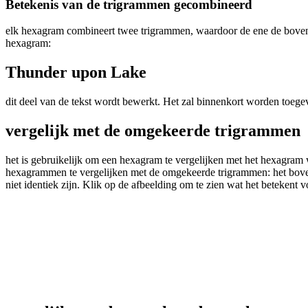
Betekenis van de trigrammen gecombineerd
elk hexagram combineert twee trigrammen, waardoor de ene de bovenst
hexagram:
Thunder upon Lake
dit deel van de tekst wordt bewerkt. Het zal binnenkort worden toeg
vergelijk met de omgekeerde trigrammen
het is gebruikelijk om een hexagram te vergelijken met het hexagram wa
hexagrammen te vergelijken met de omgekeerde trigrammen: het bovenst
niet identiek zijn. Klik op de afbeelding om te zien wat het betekent