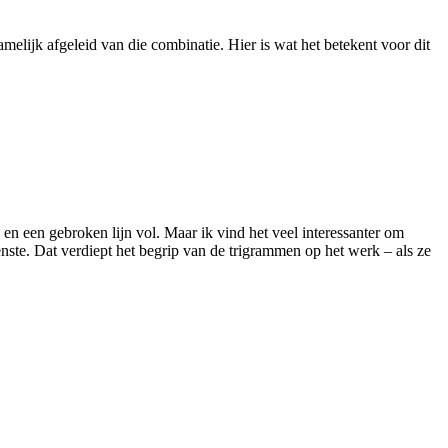
lijk afgeleid van die combinatie. Hier is wat het betekent voor dit
 en een gebroken lijn vol. Maar ik vind het veel interessanter om
ste. Dat verdiept het begrip van de trigrammen op het werk – als ze