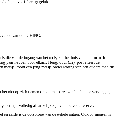
 die bijna vol is brengt geluk.
 s versie van de I CHING.
 is die van de ingang van het meisje in het huis van haar man. In
ong paar hebben voor elkaar; Hêng, duur (32), portretteert de
en meisje, toont een jong meisje onder leiding van een oudere man die
 het niet op zich nemen om de minnares van het huis te vervangen,
nge termijn volledig afhankelijk zijn van tactvolle reserve.
mel en aarde is de oorsprong van de gehele natuur. Ook bij mensen is