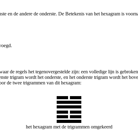
e en de andere de onderste. De Betekenis van het hexagram is voorname
evoegd.
ar de regels het tegenovergestelde zijn: een volledige lijn is gebroken
e trigram wordt het onderste, en het onderste trigram wordt het boven
 voor de twee trigrammen van dit hexagram:
het hexagram met de trigrammen omgekeerd