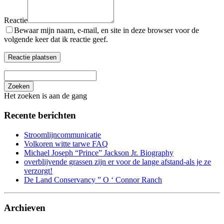
Reactie
Bewaar mijn naam, e-mail, en site in deze browser voor de
volgende keer dat ik reactie geef.
Zoeken
Het zoeken is aan de gang
Recente berichten
Stroomlijncommunicatie
Volkoren witte tarwe FAQ
Michael Joseph “Prince” Jackson Jr. Biography
overblijvende grassen zijn er voor de lange afstand-als je ze
verzorgt!
De Land Conservancy ” O ‘ Connor Ranch
Archieven