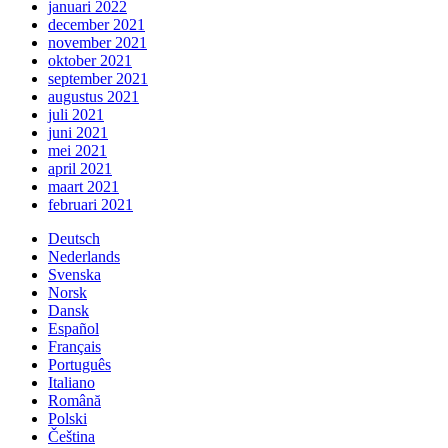
januari 2022
december 2021
november 2021
oktober 2021
september 2021
augustus 2021
juli 2021
juni 2021
mei 2021
april 2021
maart 2021
februari 2021
Deutsch
Nederlands
Svenska
Norsk
Dansk
Español
Français
Português
Italiano
Română
Polski
Čeština