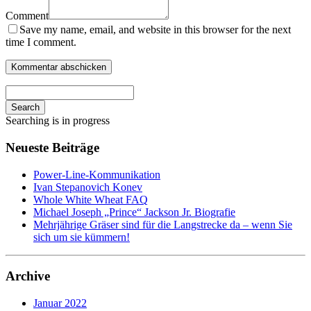
Comment
Save my name, email, and website in this browser for the next
time I comment.
Search
Searching is in progress
Neueste Beiträge
Power-Line-Kommunikation
Ivan Stepanovich Konev
Whole White Wheat FAQ
Michael Joseph „Prince“ Jackson Jr. Biografie
Mehrjährige Gräser sind für die Langstrecke da – wenn Sie
sich um sie kümmern!
Archive
Januar 2022