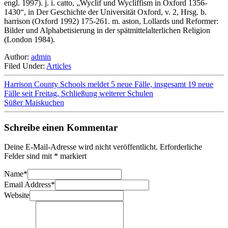
engl. 1997). j. i. catto, „Wyclif und Wycliffism in Oxford 1356-
1430“, in Der Geschichte der Universität Oxford, v. 2, Hrsg. b.
harrison (Oxford 1992) 175-261. m. aston, Lollards und Reformer:
Bilder und Alphabetisierung in der spätmittelalterlichen Religion
(London 1984).
Author:
admin
Filed Under:
Articles
Harrison County Schools meldet 5 neue Fälle, insgesamt 19 neue
Fälle seit Freitag, Schließung weiterer Schulen
Süßer Maiskuchen
Schreibe einen Kommentar
Deine E-Mail-Adresse wird nicht veröffentlicht.
Erforderliche
Felder sind mit
*
markiert
Name
*
Email Address
*
Website