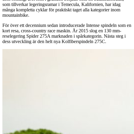
som tillverkar legeringsramar i Temecula, Kalifornien, har idag
många kompletta cyklar för praktiskt taget alla kategorier inom
mountainbike.
För över ett decennium sedan introducerade Intense spindeln som en
kort resa, cross-country race maskin. År 2015 slog en 130 mm-
reselegering Spider 275A marknaden i spårkategorin. Nästa steg i
dess utveckling är den helt nya Kolfiberspindeln 275C.