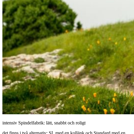
intensiv Spindelfabrik: lätt, snabbt och roligt
det finns i två alternativ: SL med en kollänk och Standard med en