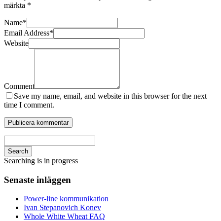
märkta
*
Name
*
Email Address
*
Website
Comment
Save my name, email, and website in this browser for the next
time I comment.
Search
Searching is in progress
Senaste inläggen
Power-line kommunikation
Ivan Stepanovich Konev
Whole White Wheat FAQ