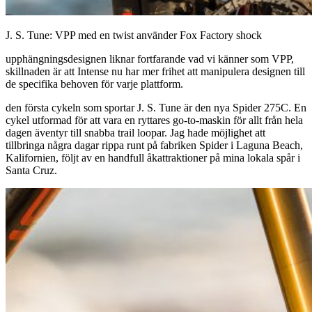
J. S. Tune: VPP med en twist använder Fox Factory shock
upphängningsdesignen liknar fortfarande vad vi känner som VPP,
skillnaden är att Intense nu har mer frihet att manipulera designen till
de specifika behoven för varje plattform.
den första cykeln som sportar J. S. Tune är den nya Spider 275C. En
cykel utformad för att vara en ryttares go-to-maskin för allt från hela
dagen äventyr till snabba trail loopar. Jag hade möjlighet att
tillbringa några dagar rippa runt på fabriken Spider i Laguna Beach,
Kalifornien, följt av en handfull åkattraktioner på mina lokala spår i
Santa Cruz.