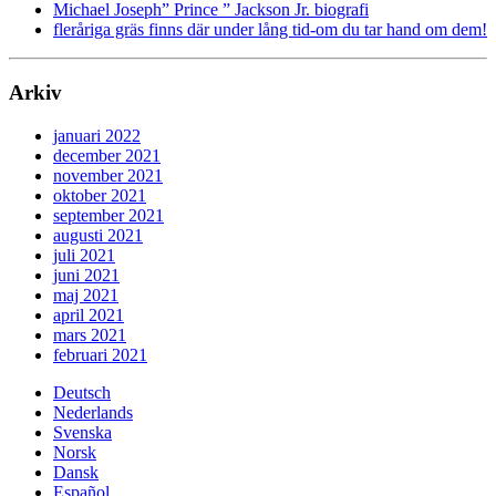
Michael Joseph” Prince ” Jackson Jr. biografi
fleråriga gräs finns där under lång tid-om du tar hand om dem!
Arkiv
januari 2022
december 2021
november 2021
oktober 2021
september 2021
augusti 2021
juli 2021
juni 2021
maj 2021
april 2021
mars 2021
februari 2021
Deutsch
Nederlands
Svenska
Norsk
Dansk
Español