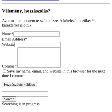
Vélemény, hozzászólás?
Az e-mail-címet nem tesszük közzé.
A kötelező mezőket
*
karakterrel jelöltük
Name
*
Email Address
*
Website
Comment
Save my name, email, and website in this browser for the next
time I comment.
Search
Searching is in progress