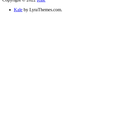
Kale
by LyraThemes.com.