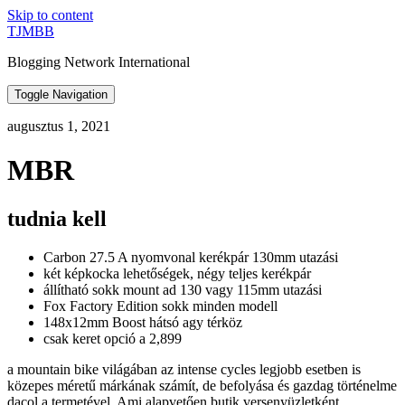
Skip to content
TJMBB
Blogging Network International
Toggle Navigation
augusztus 1, 2021
MBR
tudnia kell
Carbon 27.5 A nyomvonal kerékpár 130mm utazási
két képkocka lehetőségek, négy teljes kerékpár
állítható sokk mount ad 130 vagy 115mm utazási
Fox Factory Edition sokk minden modell
148x12mm Boost hátsó agy térköz
csak keret opció a 2,899
a mountain bike világában az intense cycles legjobb esetben is
közepes méretű márkának számít, de befolyása és gazdag történelme
dacol a termetével. Ami alapvetően butik versenyüzletként