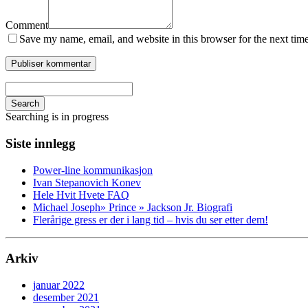
Comment
Save my name, email, and website in this browser for the next tim
Search
Searching is in progress
Siste innlegg
Power-line kommunikasjon
Ivan Stepanovich Konev
Hele Hvit Hvete FAQ
Michael Joseph» Prince » Jackson Jr. Biografi
Flerårige gress er der i lang tid – hvis du ser etter dem!
Arkiv
januar 2022
desember 2021