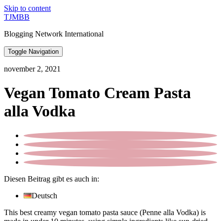
Skip to content
TJMBB
Blogging Network International
Toggle Navigation
november 2, 2021
Vegan Tomato Cream Pasta
alla Vodka
Diesen Beitrag gibt es auch in:
Deutsch
This best creamy vegan tomato pasta sauce (Penne alla Vodka) is