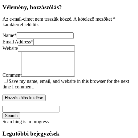
Vélemény, hozzászólás?
Az e-mail-címet nem tesszük közzé.
A kötelező mezőket
*
karakterrel jelöltük
Name
*
Email Address
*
Website
Comment
Save my name, email, and website in this browser for the next
time I comment.
Search
Searching is in progress
Legutóbbi bejegyzések