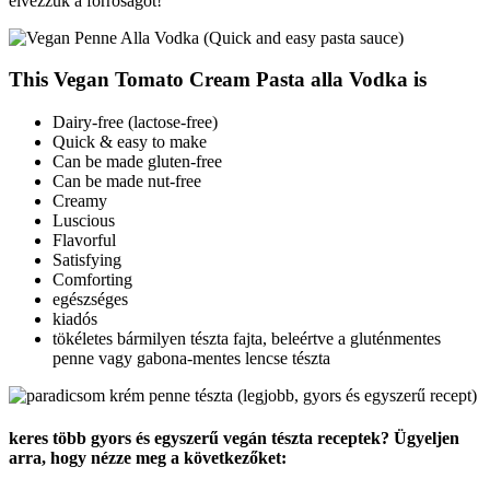
élvezzük a forróságot!
This Vegan Tomato Cream Pasta alla Vodka is
Dairy-free (lactose-free)
Quick & easy to make
Can be made gluten-free
Can be made nut-free
Creamy
Luscious
Flavorful
Satisfying
Comforting
egészséges
kiadós
tökéletes bármilyen tészta fajta, beleértve a gluténmentes
penne vagy gabona-mentes lencse tészta
keres több gyors és egyszerű vegán tészta receptek? Ügyeljen
arra, hogy nézze meg a következőket: