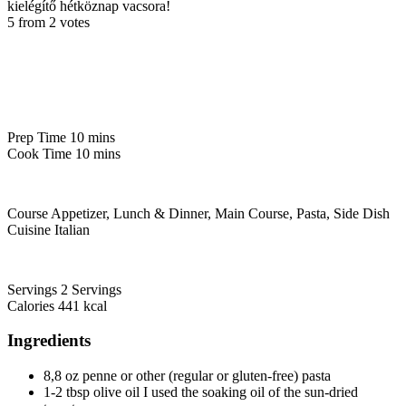
kielégítő hétköznap vacsora!
5 from 2 votes
Prep Time 10 mins
Cook Time 10 mins
Course Appetizer, Lunch & Dinner, Main Course, Pasta, Side Dish
Cuisine Italian
Servings 2 Servings
Calories 441 kcal
Ingredients
8,8 oz penne or other (regular or gluten-free) pasta
1-2 tbsp olive oil I used the soaking oil of the sun-dried