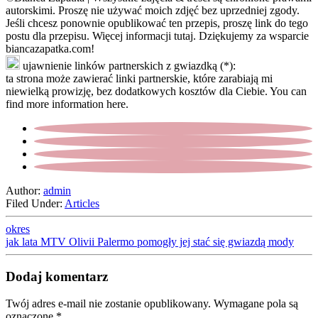
autorskimi. Proszę nie używać moich zdjęć bez uprzedniej zgody.
Jeśli chcesz ponownie opublikować ten przepis, proszę link do tego
postu dla przepisu. Więcej informacji tutaj. Dziękujemy za wsparcie
biancazapatka.com!
ujawnienie linków partnerskich z gwiazdką (*):
ta strona może zawierać linki partnerskie, które zarabiają mi
niewielką prowizję, bez dodatkowych kosztów dla Ciebie. You can
find more information here.
Author:
admin
Filed Under:
Articles
okres
jak lata MTV Olivii Palermo pomogły jej stać się gwiazdą mody
Dodaj komentarz
Twój adres e-mail nie zostanie opublikowany.
Wymagane pola są
oznaczone
*