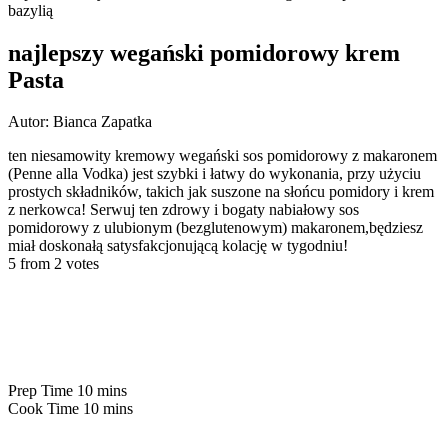
najlepszy wegański pomidorowy krem
Pasta
Autor: Bianca Zapatka
ten niesamowity kremowy wegański sos pomidorowy z makaronem
(Penne alla Vodka) jest szybki i łatwy do wykonania, przy użyciu
prostych składników, takich jak suszone na słońcu pomidory i krem
z nerkowca! Serwuj ten zdrowy i bogaty nabiałowy sos
pomidorowy z ulubionym (bezglutenowym) makaronem,będziesz
miał doskonałą satysfakcjonującą kolację w tygodniu!
5 from 2 votes
Prep Time 10 mins
Cook Time 10 mins