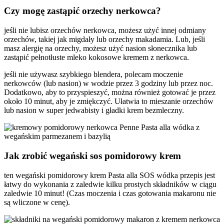
Czy mogę zastąpić orzechy nerkowca?
jeśli nie lubisz orzechów nerkowca, możesz użyć innej odmiany
orzechów, takiej jak migdały lub orzechy makadamia. Lub, jeśli
masz alergię na orzechy, możesz użyć nasion słonecznika lub
zastąpić pełnotłuste mleko kokosowe kremem z nerkowca.
jeśli nie używasz szybkiego blendera, polecam moczenie
nerkowców (lub nasion) w wodzie przez 3 godziny lub przez noc.
Dodatkowo, aby to przyspieszyć, można również gotować je przez
około 10 minut, aby je zmiękczyć. Ułatwia to mieszanie orzechów
lub nasion w super jedwabisty i gładki krem bezmleczny.
Jak zrobić wegański sos pomidorowy krem
ten wegański pomidorowy krem Pasta alla SOS wódka przepis jest
łatwy do wykonania z zaledwie kilku prostych składników w ciągu
zaledwie 10 minut! (Czas moczenia i czas gotowania makaronu nie
są wliczone w cenę).