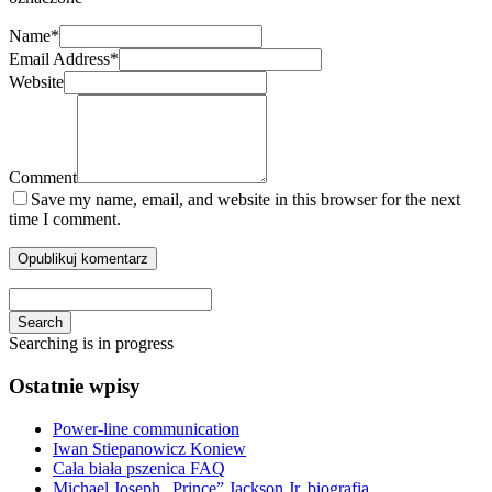
Name
*
Email Address
*
Website
Comment
Save my name, email, and website in this browser for the next
time I comment.
Search
Searching is in progress
Ostatnie wpisy
Power-line communication
Iwan Stiepanowicz Koniew
Cała biała pszenica FAQ
Michael Joseph „Prince” Jackson Jr. biografia