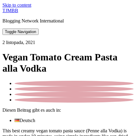
Skip to content
TJMBB
Blogging Network International
Toggle Navigation
2 listopada, 2021
Vegan Tomato Cream Pasta
alla Vodka
Diesen Beitrag gibt es auch in:
Deutsch
This best creamy vegan tomato pasta sauce (Penne alla Vodka) is