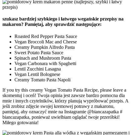
szukasz bardziej szybkiego i łatwego wegańskie przepisy na
makaron? Pamiętaj, aby sprawdzić następujące:
Roasted Red Pepper Pasta Sauce
Vegan Broccoli Mac and Cheese
Creamy Pumpkin Alfredo Pasta
Sweet Potato Pasta Sauce
Spinach and Mushroom Pasta
Vegan Carbonara with Spaghetti
Lentil Zucchini Lasagna
Vegan Lentil Bolognese
Creamy Tomato Pasta Napoli
If you try this creamy Vegan Tomato Pasta Recipe, please leave a
skomentuj i oceń! Twoja opinia jest zawsze bardzo pomocna dla
mnie i innych czytelników, którzy planują wypróbować przepis. A
jeśli zrobisz zdjęcie swojej kremowej potrawy z makaronu,
pamiętaj, aby oznaczyć mnie na Instagramie @biancazapatka #
biancazapatka, ponieważ uwielbiam oglądać twoje przeróbki!
Miłego gotowania!